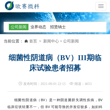
Toggle
navigat
公司新闻
业界动态
招贤纳士
当前位置：
首页
>
新闻中心
>
公司新闻
细菌性阴道病（BV）III期临
床试验患者招募
发布时间：2021-09-01 22:15
阅读：4653
细菌性阴道病（BV）是一种阴道菌群失调性疾病，BV
临床症状轻重不一，但 BV 可能
导致的并发症较多，如妇科