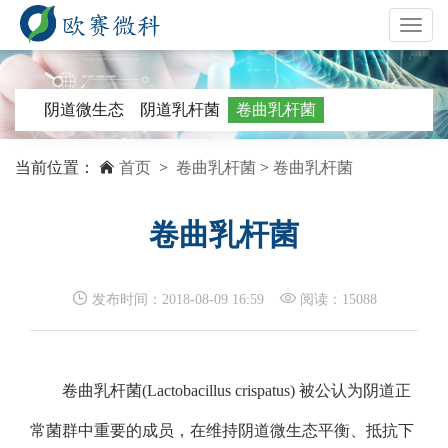
Toggle
navigat
阴道微生态
阴道乳杆菌
卷曲乳杆菌
当前位置：
首页
>
卷曲乳杆菌
>
卷曲乳杆菌
卷曲乳杆菌
发布时间：2018-08-09 16:59
阅读：15088
卷曲乳杆菌(Lactobacillus crispatus) 被公认为阴道正
常菌群中重要的成员，在维持阴道微生态平衡、抵抗下