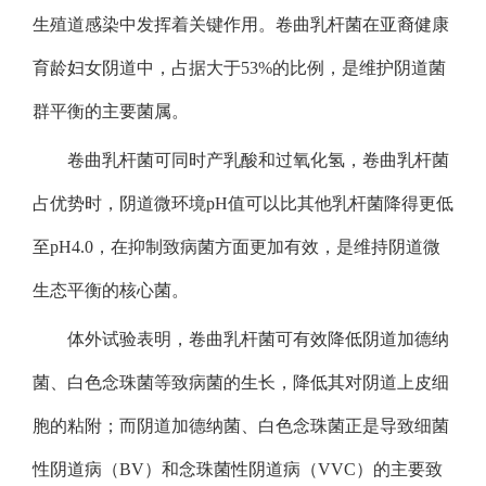
生殖道感染中发挥着关键作用。卷曲乳杆菌在亚裔健康
育龄妇女阴道中，占据大于53%的比例，是维护阴道菌
群平衡的主要菌属。
卷曲乳杆菌可同时产乳酸和过氧化氢，卷曲乳杆菌
占优势时，阴道微环境pH值可以比其他乳杆菌降得更低
至pH4.0，在抑制致病菌方面更加有效，是维持阴道微
生态平衡的核心菌。
体外试验表明，卷曲乳杆菌可有效降低阴道加德纳
菌、白色念珠菌等致病菌的生长，降低其对阴道上皮细
胞的粘附；而阴道加德纳菌、白色念珠菌正是导致细菌
性阴道病（BV）和念珠菌性阴道病（VVC）的主要致