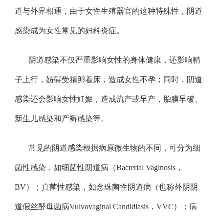
道与外界相通，由于女性生殖器官的这种特殊性，阴道
感染成为女性常见的妇科炎症。
阴道感染不仅严重影响女性的身体健康，还影响精
子上行，妨碍受精卵着床，造成女性不孕；同时，阴道
感染还会影响女性妊娠，造成流产或早产，胎膜早破、
新生儿感染和产褥感染等。
常见的阴道感染根据病原微生物的不同，可分为细
菌性感染，如细菌性阴道病（Bacterial Vaginosis，
BV）；真菌性感染，如念珠菌性阴道病（也称外阴阴
道假丝酵母菌病Vulvovaginal Candidiasis，VVC）；病