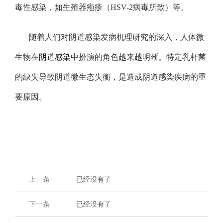
毒性感染，如生殖器疱疹（HSV-2病毒所致）等。
随着人们对阴道感染发病机理研究的深入，人体微
生物在
阴道感染
中扮演的角色越来越明晰。特定乳杆菌
的缺失导致阴道微生态失衡，是造成阴道感染疾病的重
要原因。
上一条
已经没有了
下一条
已经没有了