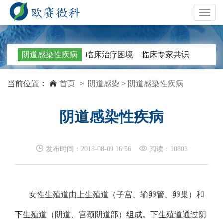
Toggle
navigat
阴道感染性疾病
临床治疗困境
临床专家共识
当前位置：
首页
>
阴道感染
>
阴道感染性疾病
阴道感染性疾病
发布时间：2018-08-09 16:56
阅读：10803
女性生殖道由上生殖道（子宫、输卵管、卵巢）和
下生殖道（阴道、宫颈阴道部）组成。下生殖道通过阴